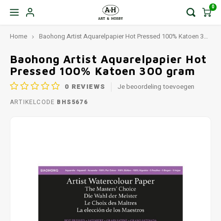
0
Home
Baohong Artist Aquarelpapier Hot Pressed 100% Katoen 300 gram
Baohong Artist Aquarelpapier Hot
Pressed 100% Katoen 300 gram
0
REVIEWS
Je beoordeling toevoegen
ARTIKELCODE
BHS5676