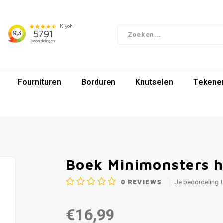
Fournituren
Borduren
Knutselen
Tekenen
Boek Minimonsters 
0
REVIEWS
Je beoordeling 
€16,99