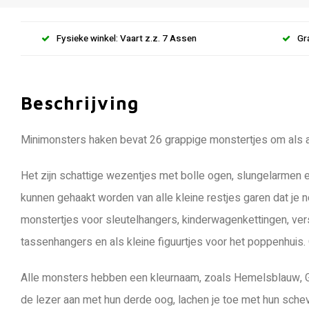
Fysieke winkel: Vaart z.z. 7 Assen
Gr
Beschrijving
Minimonsters haken bevat 26 grappige monstertjes om als a
Het zijn schattige wezentjes met bolle ogen, slungelarmen 
kunnen gehaakt worden van alle kleine restjes garen dat je n
monstertjes voor sleutelhangers, kinderwagenkettingen, vers
tassenhangers en als kleine figuurtjes voor het poppenhuis.
Alle monsters hebben een kleurnaam, zoals Hemelsblauw, G
de lezer aan met hun derde oog, lachen je toe met hun schev