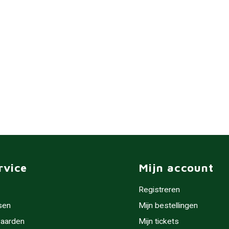
rvice
Mijn account
Registreren
sen
Mijn bestellingen
aarden
Mijn tickets