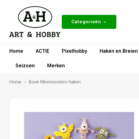
Categorieën
Home
ACTIE
Pixelhobby
Haken en Breien
Seizoen
Merken
Home
Boek Minimonsters haken