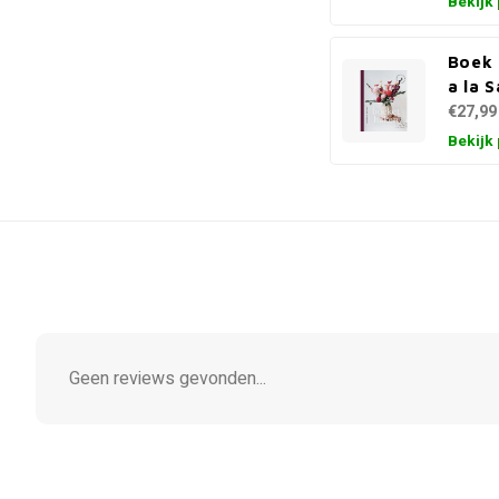
Bekijk
Boek 
a la 
€27,99
Bekijk
Geen reviews gevonden...