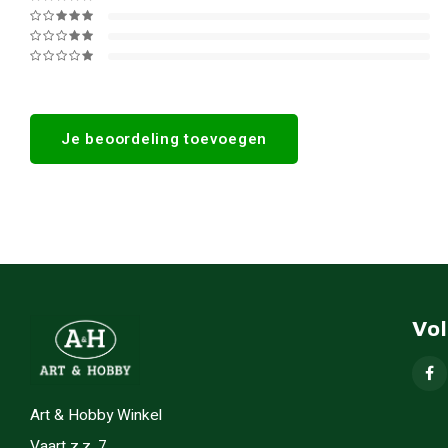
Je beoordeling toevoegen
Vo
Art & Hobby Winkel
Vaart z.z. 7