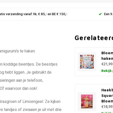
atis verzending vanaf: NL € 85,- en BE € 150,-
Een 9
Gerelateer
migurumi’s te haken.
Bloem
hake
en koddige beentjes. De beestjes
€21,99
Bekijk
og hebt liggen. Je gebruikt de
ieringen aan je telefoon,
 Of waarvoor dan ook!
Haak
Squar
rasgroen of Limoengeel. Ze kijken
Bloe
€18,99
e tandjes of zwaaien je uit met drie