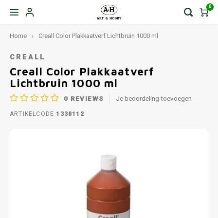
0
Home
Creall Color Plakkaatverf Lichtbruin 1000 ml
CREALL
Creall Color Plakkaatverf
Lichtbruin 1000 ml
0
REVIEWS
Je beoordeling toevoegen
ARTIKELCODE
1338112