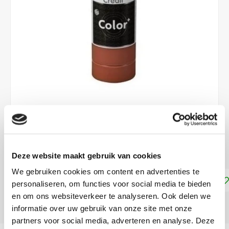
€9,99
DIRECT LEVERBAAR
Deze website maakt gebruik van cookies
We gebruiken cookies om content en advertenties te
Toevoegen aan winkelwagen
personaliseren, om functies voor social media te bieden
en om ons websiteverkeer te analyseren. Ook delen we
DELEN:
informatie over uw gebruik van onze site met onze
partners voor social media, adverteren en analyse. Deze