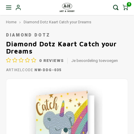
0
Home
Diamond Dotz Kaart Catch your Dreams
DIAMOND DOTZ
Diamond Dotz Kaart Catch your
Dreams
0
REVIEWS
Je beoordeling toevoegen
ARTIKELCODE
NW-DDG-035