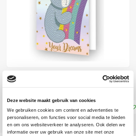
€6,85
DIRECT LEVERBAAR
Deze website maakt gebruik van cookies
Toevoegen aan winkelwagen
We gebruiken cookies om content en advertenties te
personaliseren, om functies voor social media te bieden
DELEN:
en om ons websiteverkeer te analyseren. Ook delen we
informatie over uw gebruik van onze site met onze