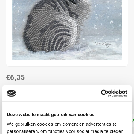
€6,35
NIET LEVERBAAR
ca. 18 x 18 cm incl. envelop
Lees meer
Deze website maakt gebruik van cookies
Toevoegen aan winkelwagen
We gebruiken cookies om content en advertenties te
personaliseren, om functies voor social media te bieden