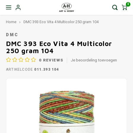
0
Home
DMC 393 Eco Vita 4 Multicolor 250 gram 104
DMC
DMC 393 Eco Vita 4 Multicolor
250 gram 104
0
REVIEWS
Je beoordeling toevoegen
ARTIKELCODE
011.393 104