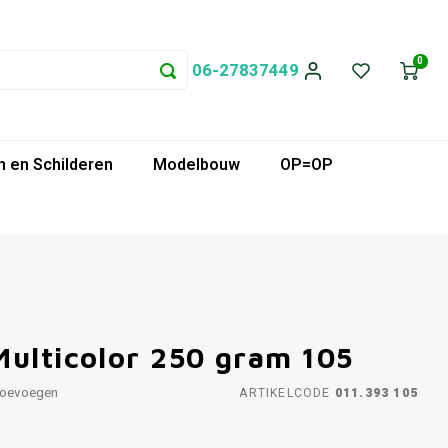
0
06-27837449
 en Schilderen
Modelbouw
OP=OP
Multicolor 250 gram 105
toevoegen
ARTIKELCODE
011.393 105