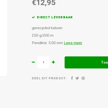
€12,95
DIRECT LEVERBAAR
gerecycled katoen
250 g/200 m
Pendikte: 5.00 mm
Lees meer
Toe
DEEL DIT PRODUCT: