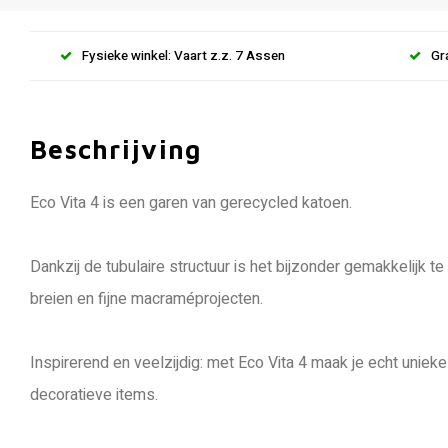
Fysieke winkel: Vaart z.z. 7 Assen
Gr
Beschrijving
Eco Vita 4 is een garen van gerecycled katoen.
Dankzij de tubulaire structuur is het bijzonder gemakkelijk t
breien en fijne macraméprojecten.
Inspirerend en veelzijdig: met Eco Vita 4 maak je echt uniek
decoratieve items.