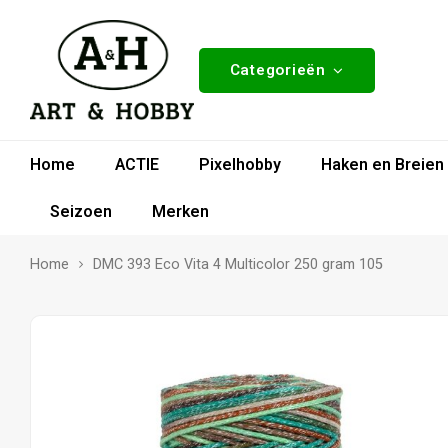
Categorieën
Home
ACTIE
Pixelhobby
Haken en Breien
Seizoen
Merken
Home
DMC 393 Eco Vita 4 Multicolor 250 gram 105