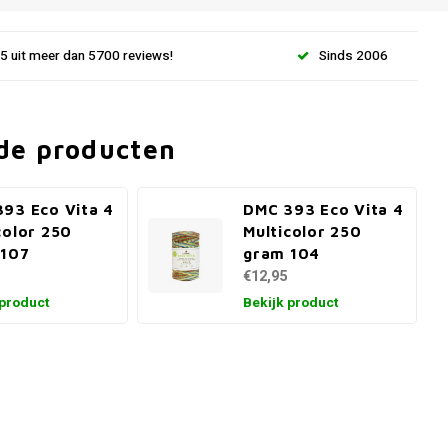
.5 uit meer dan 5700 reviews!
Sinds 2006
de producten
93 Eco Vita 4
DMC 393 Eco Vita 4
color 250
Multicolor 250
 107
gram 104
€12,95
 product
Bekijk product