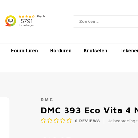
Fournituren
Borduren
Knutselen
Tekenen
DMC
DMC 393 Eco Vita 4 
0
REVIEWS
Je beoordeling 