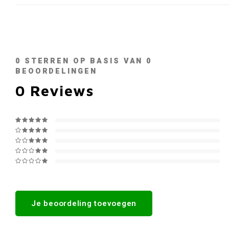
0
STERREN OP BASIS VAN
0
BEOORDELINGEN
0
Reviews
Je beoordeling toevoegen