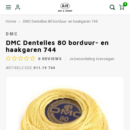
0
Home
DMC Dentelles 80 borduur- en haakgaren 744
DMC
DMC Dentelles 80 borduur- en
haakgaren 744
0
REVIEWS
Je beoordeling toevoegen
ARTIKELCODE
011.19 744