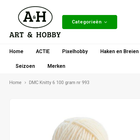
Categorieën
Home
ACTIE
Pixelhobby
Haken en Breien
Seizoen
Merken
Home
DMC Knitty 6 100 gram nr 993