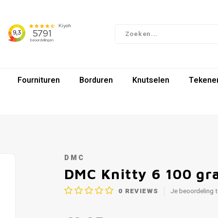
Fournituren
Borduren
Knutselen
Tekenen
DMC
DMC Knitty 6 100 gr
0
REVIEWS
Je beoordeling 