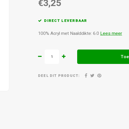
€3,25
DIRECT LEVERBAAR
100% Acryl met Naalddikte: 6.0
Lees meer
Toe
DEEL DIT PRODUCT: