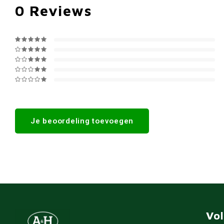
0
Reviews
Je beoordeling toevoegen
Vo