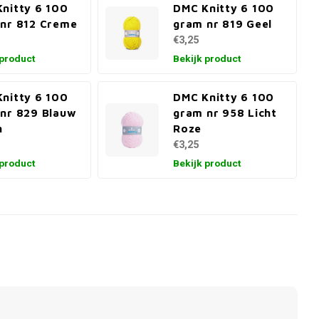
nitty 6 100
DMC Knitty 6 100
nr 812 Creme
gram nr 819 Geel
€3,25
 product
Bekijk product
nitty 6 100
DMC Knitty 6 100
nr 829 Blauw
gram nr 958 Licht
n
Roze
€3,25
 product
Bekijk product