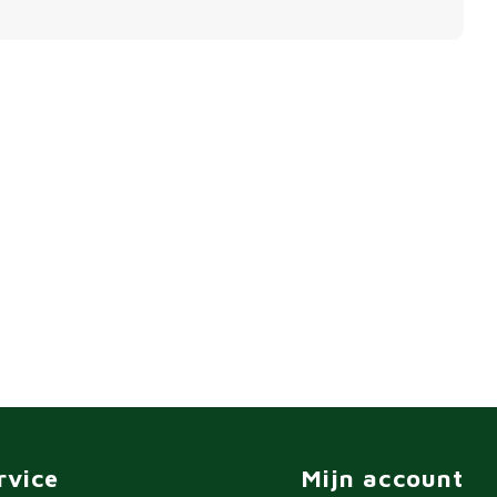
rvice
Mijn account