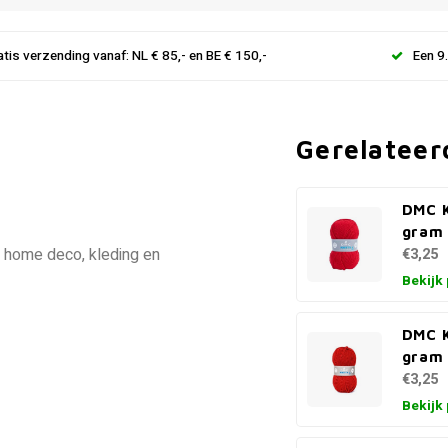
atis verzending vanaf: NL € 85,- en BE € 150,-
Een 9
Gerelateer
DMC K
gram
r home deco, kleding en
€3,25
Bekijk
DMC K
gram 
€3,25
Bekijk