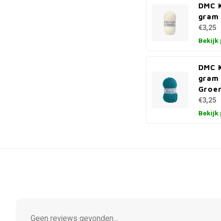
DMC K
gram 
€3,25
Bekijk
DMC K
gram 
Groe
€3,25
Bekijk
Geen reviews gevonden...