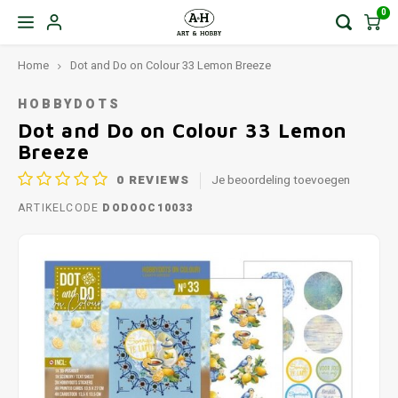
0
Home
Dot and Do on Colour 33 Lemon Breeze
HOBBYDOTS
Dot and Do on Colour 33 Lemon
Breeze
0
REVIEWS
Je beoordeling toevoegen
ARTIKELCODE
DODOOC10033