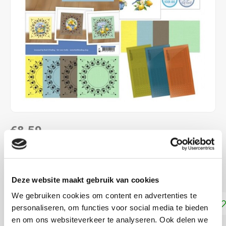
€8,59
NIET LEVERBAAR
Maak leuke wenskaarten met Dot and Do
Lees meer
Deze website maakt gebruik van cookies
We gebruiken cookies om content en advertenties te
Toevoegen aan winkelwagen
personaliseren, om functies voor social media te bieden
en om ons websiteverkeer te analyseren. Ook delen we