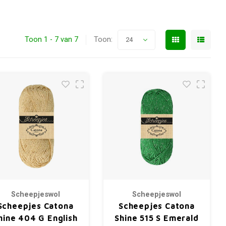
Toon 1 - 7 van 7
Toon:
24
Scheepjeswol
Scheepjeswol
Scheepjes Catona
Scheepjes Catona
hine 404 G English
Shine 515 S Emerald