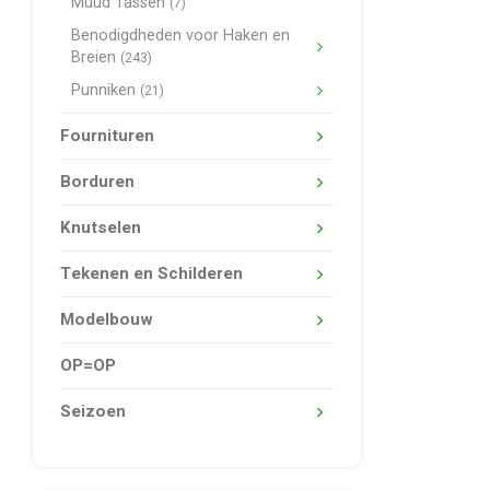
Muud Tassen
(7)
Benodigdheden voor Haken en
Breien
(243)
Punniken
(21)
Fournituren
Borduren
Knutselen
Tekenen en Schilderen
Modelbouw
OP=OP
Seizoen