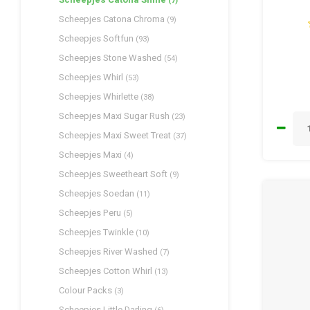
(7)
Scheepjes Catona Chroma
(9)
Scheepjes Softfun
(93)
Scheepjes Stone Washed
(54)
Scheepjes Whirl
(53)
Scheepjes Whirlette
(38)
Scheepjes Maxi Sugar Rush
(23)
Scheepjes Maxi Sweet Treat
(37)
Scheepjes Maxi
(4)
Scheepjes Sweetheart Soft
(9)
Scheepjes Soedan
(11)
Scheepjes Peru
(5)
Scheepjes Twinkle
(10)
Scheepjes River Washed
(7)
Scheepjes Cotton Whirl
(13)
Colour Packs
(3)
Scheepjes Little Darling