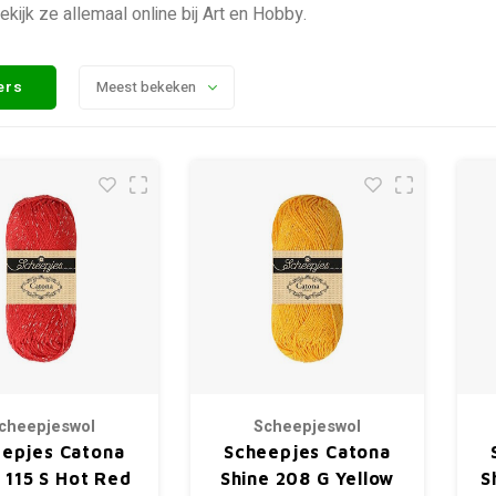
ekijk ze allemaal online bij Art en Hobby.
ters
Meest bekeken
cheepjeswol
Scheepjeswol
epjes Catona
Scheepjes Catona
 115 S Hot Red
Shine 208 G Yellow
S