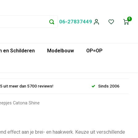
0
06-27837449
 en Schilderen
Modelbouw
OP=OP
.5 uit meer dan 5700 reviews!
Sinds 2006
epjes Catona Shine
d effect aan je brei- en haakwerk. Keuze uit verschillende