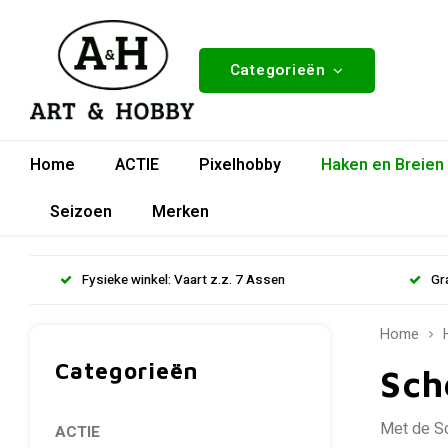
Categorieën
Home
ACTIE
Pixelhobby
Haken en Breien
Seizoen
Merken
Fysieke winkel: Vaart z.z. 7 Assen
Gr
Home
Categorieën
Sch
Met de Sc
ACTIE