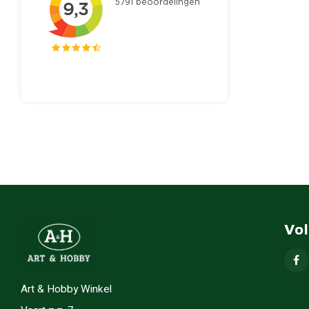
Vo
Art & Hobby Winkel