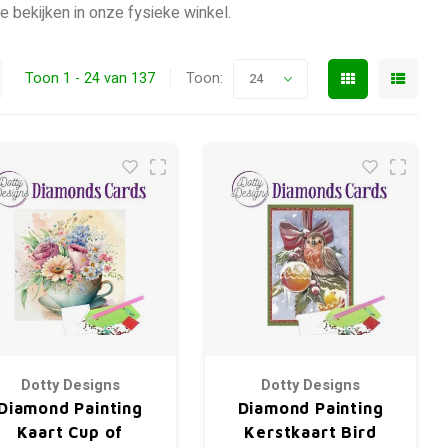
e bekijken in onze fysieke winkel.
Toon 1 - 24 van 137
Toon:
24
Dotty Designs
Dotty Designs
Diamond Painting
Diamond Painting
Kaart Cup of
Kerstkaart Bird