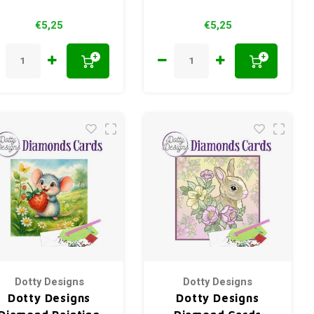
€5,25
€5,25
+
+
Dotty Designs
Dotty Designs
Dotty Designs
Dotty Designs