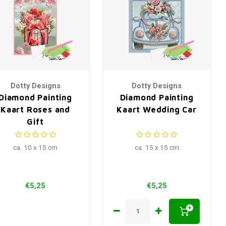
Dotty Designs
Dotty Designs
Diamond Painting
Diamond Painting
Kaart Roses and
Kaart Wedding Car
Gift
ca. 10 x 15 cm
ca. 15 x 15 cm
€5,25
€5,25
+