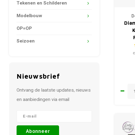
Tekenen en Schilderen
Modelbouw
D
Dia
OP=OP
Seizoen
c
Nieuwsbrief
Ontvang de laatste updates, nieuws
en aanbiedingen via email
Abonneer