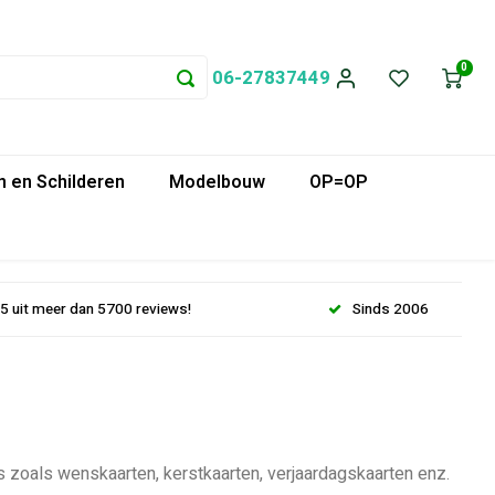
0
06-27837449
 en Schilderen
Modelbouw
OP=OP
.5 uit meer dan 5700 reviews!
Sinds 2006
 zoals wenskaarten, kerstkaarten, verjaardagskaarten enz.