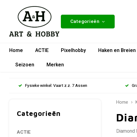
Categorieën
Home
ACTIE
Pixelhobby
Haken en Breien
Seizoen
Merken
Fysieke winkel: Vaart z.z. 7 Assen
Gr
Home
Categorieën
Dia
Diamond P
ACTIE