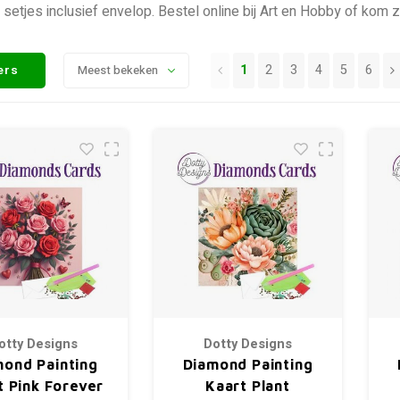
setjes inclusief envelop. Bestel online bij Art en Hobby of kom z
1
2
3
4
5
6
ters
Meest bekeken
otty Designs
Dotty Designs
mond Painting
Diamond Painting
t Pink Forever
Kaart Plant