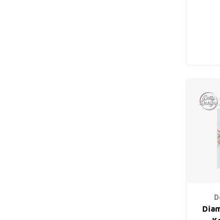
D
Dia