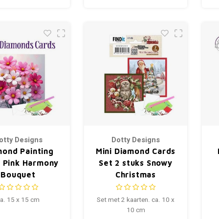
otty Designs
Dotty Designs
mond Painting
Mini Diamond Cards
t Pink Harmony
Set 2 stuks Snowy
Bouquet
Christmas
a. 15 x 15 cm
Set met 2 kaarten. ca. 10 x
10 cm