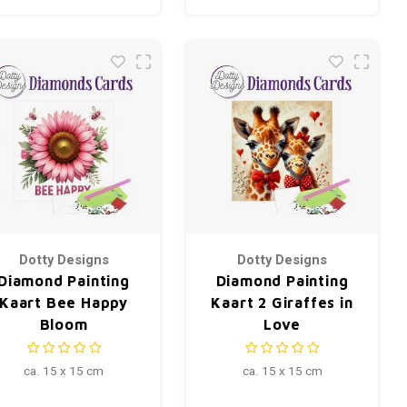
Dotty Designs
Dotty Designs
Diamond Painting
Diamond Painting
Kaart Bee Happy
Kaart 2 Giraffes in
Bloom
Love
ca. 15 x 15 cm
ca. 15 x 15 cm