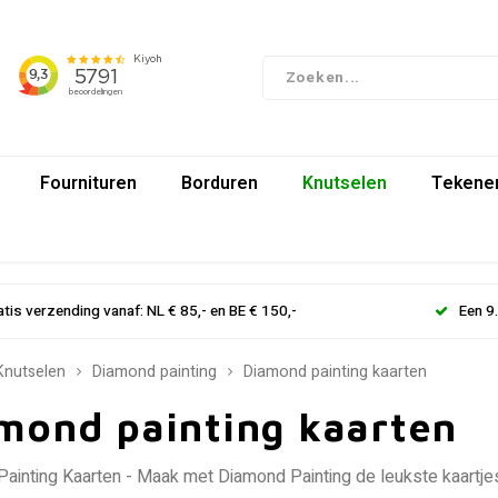
Fournituren
Borduren
Knutselen
Tekenen
atis verzending vanaf: NL € 85,- en BE € 150,-
Een 9
Knutselen
Diamond painting
Diamond painting kaarten
mond painting kaarten
ainting Kaarten - Maak met Diamond Painting de leukste kaartjes