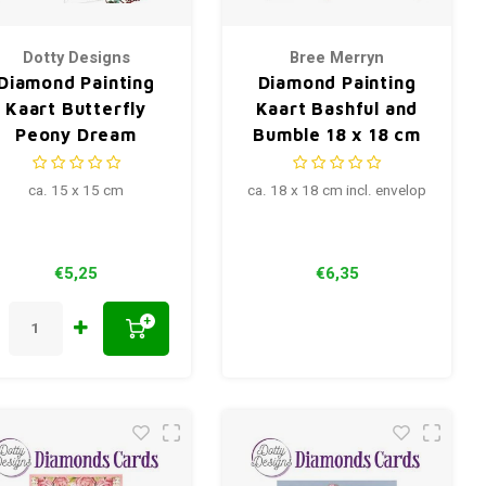
Dotty Designs
Bree Merryn
Diamond Painting
Diamond Painting
Kaart Butterfly
Kaart Bashful and
Peony Dream
Bumble 18 x 18 cm
ca. 15 x 15 cm
ca. 18 x 18 cm incl. envelop
€5,25
€6,35
+