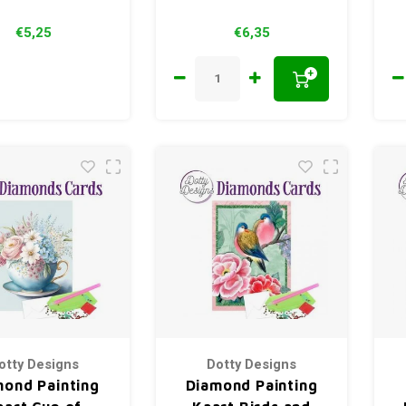
€5,25
€6,35
+
otty Designs
Dotty Designs
mond Painting
Diamond Painting