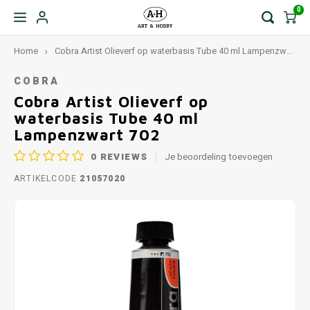
0
Home
Cobra Artist Olieverf op waterbasis Tube 40 ml Lampenzwart 702
COBRA
Cobra Artist Olieverf op
waterbasis Tube 40 ml
Lampenzwart 702
0
REVIEWS
Je beoordeling toevoegen
ARTIKELCODE
21057020