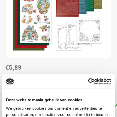
€5,89
DIRECT LEVERBAAR
Maak 3 kaarten met Hobbydots stickers
Lees meer
Deze website maakt gebruik van cookies
Toevoegen aan winkelwagen
We gebruiken cookies om content en advertenties te
personaliseren, om functies voor social media te bieden