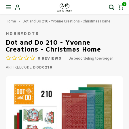
0
Home
Dot and Do 210 - Yvonne Creations - Christmas Home
HOBBYDOTS
Dot and Do 210 - Yvonne
Creations - Christmas Home
0
REVIEWS
Je beoordeling toevoegen
ARTIKELCODE
DODO210