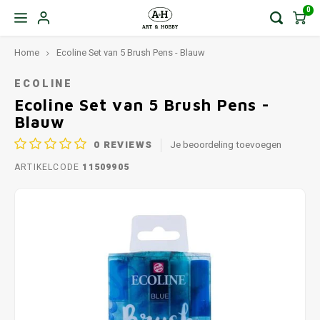
0
Home
Ecoline Set van 5 Brush Pens - Blauw
ECOLINE
Ecoline Set van 5 Brush Pens -
Blauw
0
REVIEWS
Je beoordeling toevoegen
ARTIKELCODE
11509905