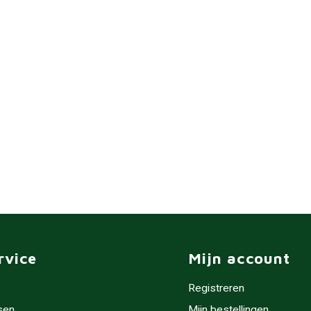
rvice
Mijn account
Registreren
sen
Mijn bestellingen