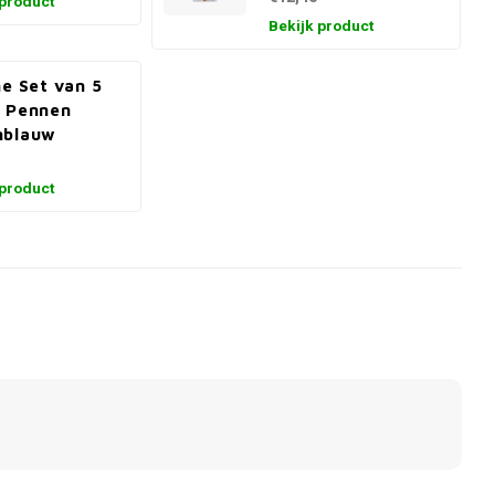
 product
Bekijk product
ne Set van 5
 Pennen
nblauw
 product