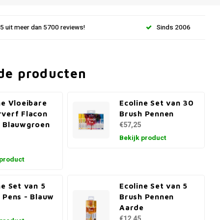
.5 uit meer dan 5700 reviews!
Sinds 2006
de producten
ne Vloeibare
Ecoline Set van 30
verf Flacon
Brush Pennen
 Blauwgroen
€57,25
Bekijk product
 product
ne Set van 5
Ecoline Set van 5
 Pens - Blauw
Brush Pennen
Aarde
€12,45