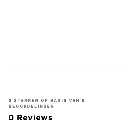
0
STERREN OP BASIS VAN
0
BEOORDELINGEN
0
Reviews