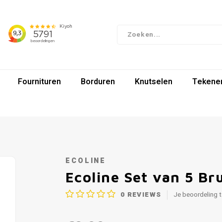
Fournituren
Borduren
Knutselen
Tekenen
ECOLINE
Ecoline Set van 5 Bru
0
REVIEWS
Je beoordeling 