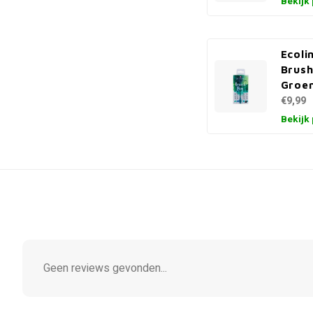
Bekijk
Ecoli
Brush
Groe
€9,99
Bekijk
Geen reviews gevonden...