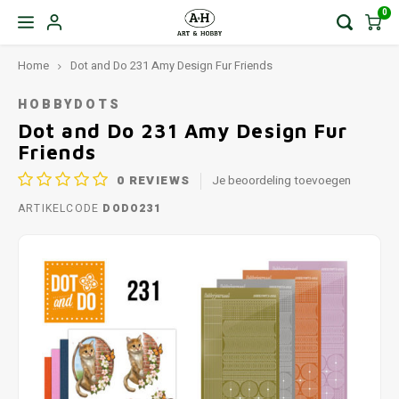
0
Home
Dot and Do 231 Amy Design Fur Friends
HOBBYDOTS
Dot and Do 231 Amy Design Fur
Friends
0
REVIEWS
Je beoordeling toevoegen
ARTIKELCODE
DODO231