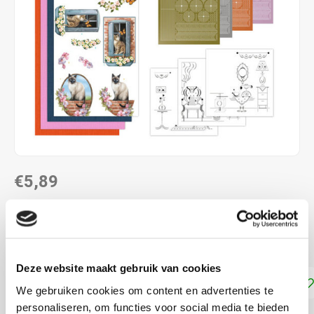
€5,89
DIRECT LEVERBAAR
Maak 3 kaarten met Hobbydots stickers kerst
Lees meer
Deze website maakt gebruik van cookies
Toevoegen aan winkelwagen
We gebruiken cookies om content en advertenties te
personaliseren, om functies voor social media te bieden