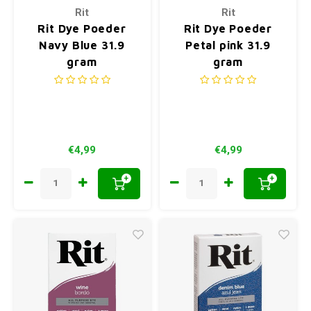
Rit
Rit
Rit Dye Poeder
Rit Dye Poeder
Navy Blue 31.9
Petal pink 31.9
gram
gram
€4,99
€4,99
+
+