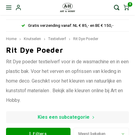
0
Gratis verzending vanaf: NL € 85,- en BE € 150,-
Home
Knutselen
Textielverf
Rit Dye Poeder
Rit Dye Poeder
Rit Dye poeder textielverf voor in de wasmachine en in een
plastic bak. Voor het verven en opfrissen van kleding in
home deco. Geschikt voor het kleuren van natuurlijke en
kunststof materialen . Bekijk alle kleuren online bij Art en
Hobby.
Kies een subcategorie
Filters
Meest bekeken