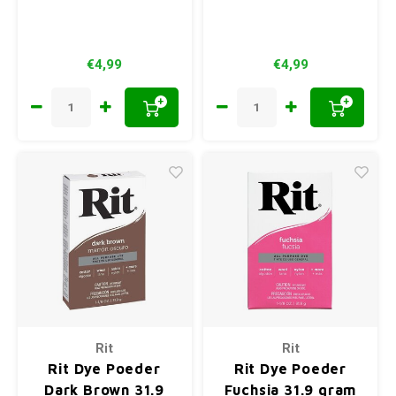
€4,99
€4,99
+
+
Rit
Rit
Rit Dye Poeder
Rit Dye Poeder
Dark Brown 31.9
Fuchsia 31.9 gram