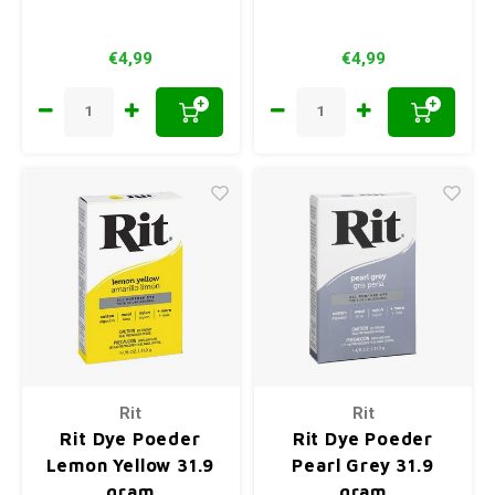
€4,99
€4,99
+
+
Rit
Rit
Rit Dye Poeder
Rit Dye Poeder
Lemon Yellow 31.9
Pearl Grey 31.9
gram
gram