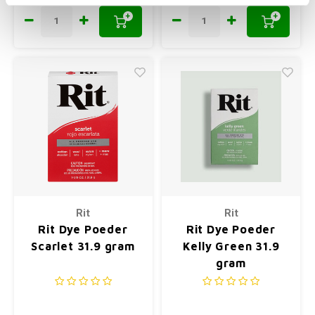
+
+
Rit
Rit
Rit Dye Poeder
Rit Dye Poeder
Scarlet 31.9 gram
Kelly Green 31.9
gram