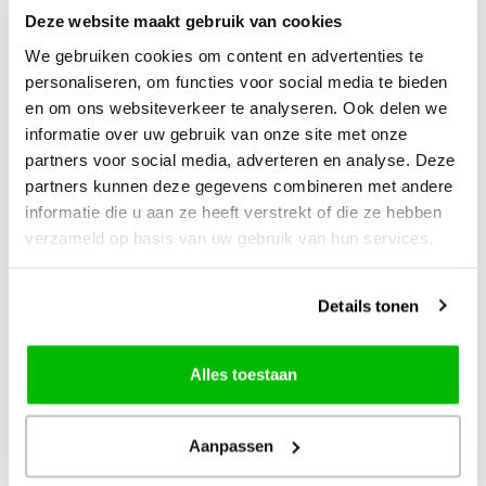
Deze website maakt gebruik van cookies
We gebruiken cookies om content en advertenties te
personaliseren, om functies voor social media te bieden
en om ons websiteverkeer te analyseren. Ook delen we
informatie over uw gebruik van onze site met onze
partners voor social media, adverteren en analyse. Deze
partners kunnen deze gegevens combineren met andere
informatie die u aan ze heeft verstrekt of die ze hebben
verzameld op basis van uw gebruik van hun services.
Rit
Rit
Rit Dye Poeder
Rit Dye Poeder
Tangerine 31.9
Royal Blue 31.9
Details tonen
gram
gram
Alles toestaan
Aanpassen
€4,99
€4,99