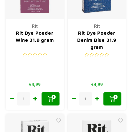
Rit
Rit
Rit Dye Poeder
Rit Dye Poeder
Wine 31.9 gram
Denim Blue 31.9
gram
€4,99
€4,99
+
+