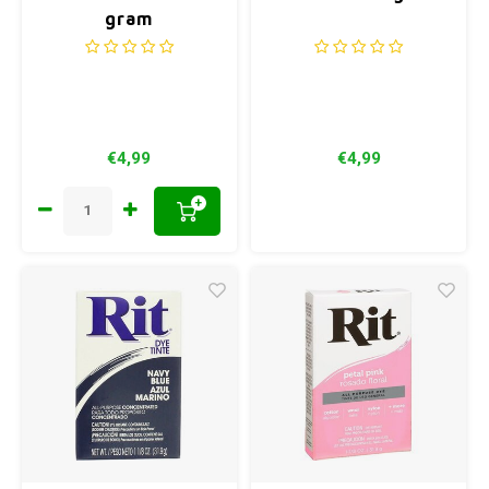
gram
€4,99
€4,99
+